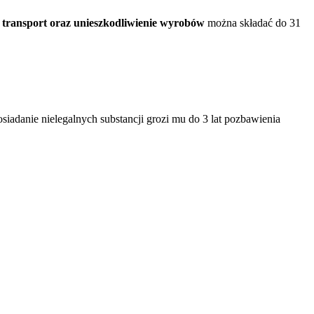
i transport oraz unieszkodliwienie wyrobów
można składać do 31
osiadanie nielegalnych substancji grozi mu do 3 lat pozbawienia