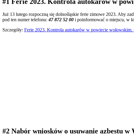
#1 Ferie 2023. Kontrola autokarów w powi
Już 13 lutego rozpoczną się dolnośląskie ferie zimowe 2023. Aby za
pod ten numer telefonu:
47 872 52 00
i poinformować o miejscu, w kt
Szczegóły:
Ferie 2023. Kontrola autokarów w powiecie wołowskim. G
#2 Nabór wniosków o usuwanie azbestu w