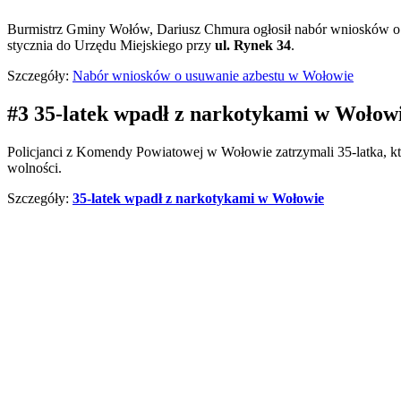
Burmistrz Gminy Wołów, Dariusz Chmura ogłosił nabór wniosków o u
stycznia do Urzędu Miejskiego przy
ul. Rynek 34
.
Szczegóły:
Nabór wniosków o usuwanie azbestu w Wołowie
#3 35-latek wpadł z narkotykami w Wołow
Policjanci z Komendy Powiatowej w Wołowie zatrzymali 35-latka, kt
wolności.
Szczegóły:
35-latek wpadł z narkotykami w Wołowie