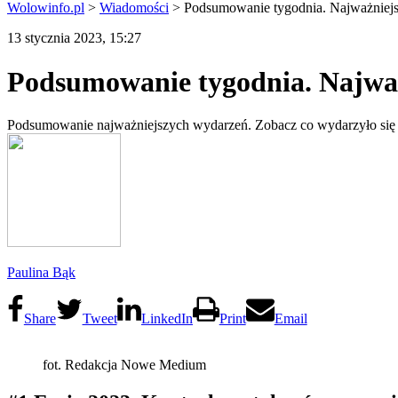
Wolowinfo.pl
>
Wiadomości
>
Podsumowanie tygodnia. Najważniejs
13 stycznia 2023, 15:27
Podsumowanie tygodnia. Najważ
Podsumowanie najważniejszych wydarzeń. Zobacz co wydarzyło si
Paulina Bąk
Share
Tweet
LinkedIn
Print
Email
fot. Redakcja Nowe Medium