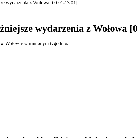
ze wydarzenia z Wołowa [09.01-13.01]
niejsze wydarzenia z Wołowa [0
ę w Wołowie w minionym tygodniu.