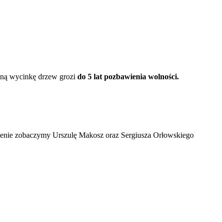
alną wycinkę drzew grozi
do 5 lat pozbawienia wolności.
 scenie zobaczymy Urszulę Makosz oraz Sergiusza Orłowskiego