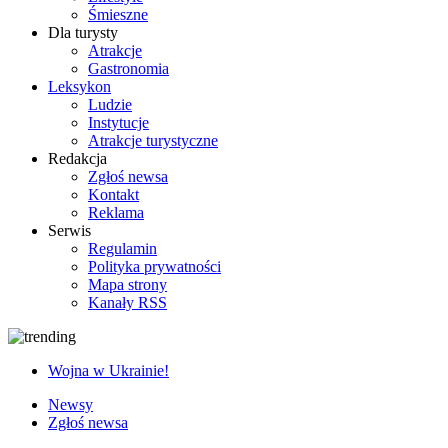
Śmieszne
Dla turysty
Atrakcje
Gastronomia
Leksykon
Ludzie
Instytucje
Atrakcje turystyczne
Redakcja
Zgłoś newsa
Kontakt
Reklama
Serwis
Regulamin
Polityka prywatności
Mapa strony
Kanały RSS
Wojna w Ukrainie!
Newsy
Zgłoś newsa