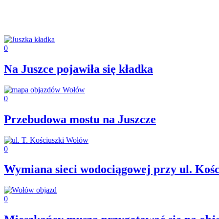
0
Na Juszce pojawiła się kładka
0
Przebudowa mostu na Juszcze
0
Wymiana sieci wodociągowej przy ul. Kośc
0