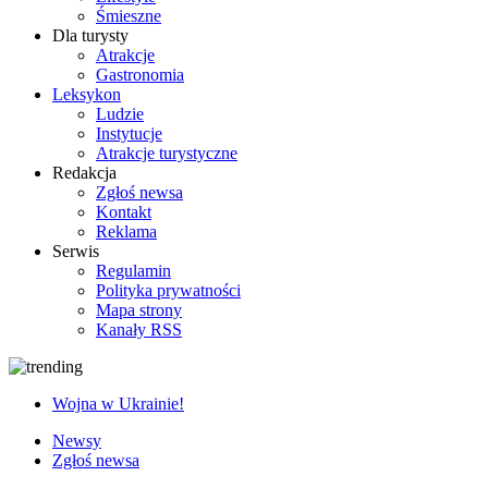
Śmieszne
Dla turysty
Atrakcje
Gastronomia
Leksykon
Ludzie
Instytucje
Atrakcje turystyczne
Redakcja
Zgłoś newsa
Kontakt
Reklama
Serwis
Regulamin
Polityka prywatności
Mapa strony
Kanały RSS
Wojna w Ukrainie!
Newsy
Zgłoś newsa