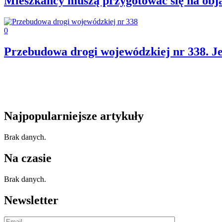
Mieszkańcy muszą przygotować się na obj
0
Przebudowa drogi wojewódzkiej nr 338. Je
Najpopularniejsze artykuły
Brak danych.
Na czasie
Brak danych.
Newsletter