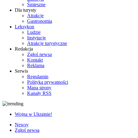
Śmieszne
Dla turysty
Atrakcje
Gastronomia
Leksykon
Ludzie
Instytucje
Atrakcje turystyczne
Redakcja
Zgłoś newsa
Kontakt
Reklama
Serwis
Regulamin
Polityka prywatności
Mapa strony
Kanały RSS
Wojna w Ukrainie!
Newsy
Zgłoś newsa