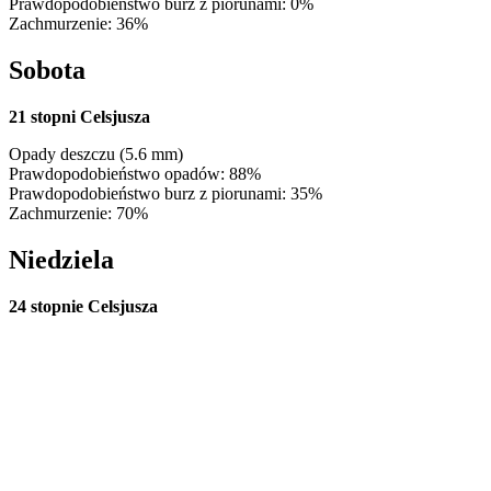
Prawdopodobieństwo burz z piorunami: 0%
Zachmurzenie: 36%
Sobota
21 stopni Celsjusza
Opady deszczu (5.6 mm)
Prawdopodobieństwo opadów: 88%
Prawdopodobieństwo burz z piorunami: 35%
Zachmurzenie: 70%
Niedziela
24 stopnie Celsjusza