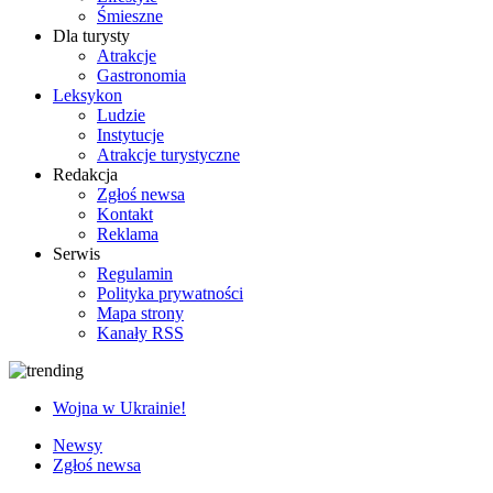
Śmieszne
Dla turysty
Atrakcje
Gastronomia
Leksykon
Ludzie
Instytucje
Atrakcje turystyczne
Redakcja
Zgłoś newsa
Kontakt
Reklama
Serwis
Regulamin
Polityka prywatności
Mapa strony
Kanały RSS
Wojna w Ukrainie!
Newsy
Zgłoś newsa