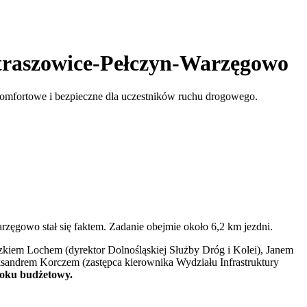
Straszowice-Pełczyn-Warzęgowo
komfortowe i bezpieczne dla uczestników ruchu drogowego.
arzęgowo stał się faktem. Zadanie obejmie około 6,2 km jezdni.
zkiem Lochem (dyrektor Dolnośląskiej Służby Dróg i Kolei), Janem
andrem Korczem (zastępca kierownika Wydziału Infrastruktury
 roku budżetowy.