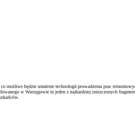
zez co możliwe będzie ustalenie technologii prowadzenia prac remont
budowanego w Warzęgowie to jeden z najbardziej zniszczonych frag
eszkańców.