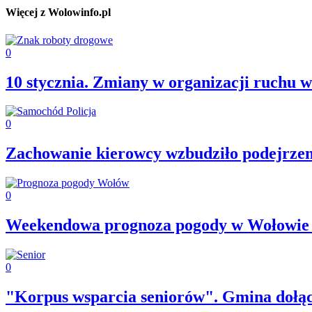
Więcej z Wolowinfo.pl
0
10 stycznia. Zmiany w organizacji ruchu 
0
Zachowanie kierowcy wzbudziło podejrzeni
0
Weekendowa prognoza pogody w Wołowie [
0
"Korpus wsparcia seniorów". Gmina dołącz