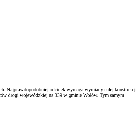
owych. Najprawdopodobniej odcinek wymaga wymiany całej konstrukcji
mentów drogi wojewódzkiej na 339 w gminie Wołów. Tym samym