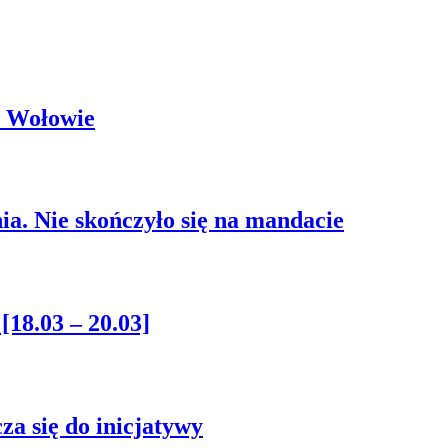
w Wołowie
a. Nie skończyło się na mandacie
18.03 – 20.03]
a się do inicjatywy